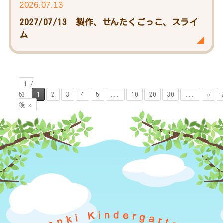
2026.07.13
2027/07/13 製作、せんたくごっこ、スライ
ム
1 /
53
1
2
3
4
5
...
10
20
30
...
»
後 »