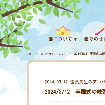
園について
園でのせ
2024/3/12 卒園
HOME
>
園長先生のアルバム
>
2024.03.12
園長先生のアル
2024/3/12 卒園