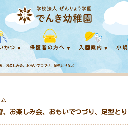
いかつ
保護者の方へ
入園案内
小
式の練習、お楽しみ会、おもいでつづり、足型とりなど
バム
式の練習、お楽しみ会、おもいでつづり、足型と