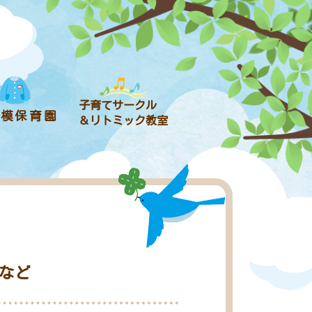
子育てサークル
規模保育園
＆リトミック教室
りなど