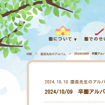
園について
園でのせ
2024/10/09 卒園
HOME
>
園長先生のアルバム
>
2024.10.10
園長先生のアル
2024/10/09 卒園