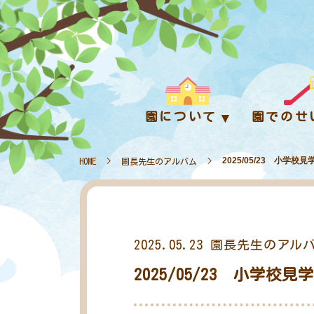
園について
園でのせ
2025/05/23 小学
HOME
>
園長先生のアルバム
>
2025.05.23
園長先生のアル
2025/05/23 小学校