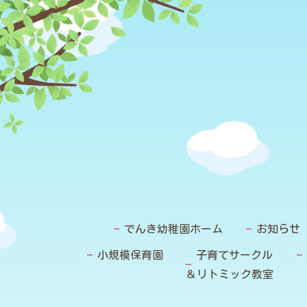
でんき幼稚園ホーム
お知らせ
小規模保育園
子育てサークル
＆リトミック教室