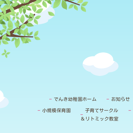
でんき幼稚園ホーム
お知らせ
小規模保育園
子育てサークル
＆リトミック教室