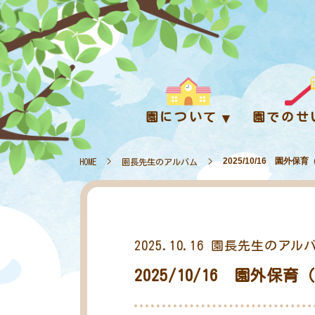
園について
園でのせ
2025/10/16 園
HOME
>
園長先生のアルバム
>
2025.10.16
園長先生のアル
2025/10/16 園