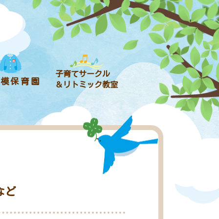
子育てサークル
規模保育園
＆リトミック教室
など