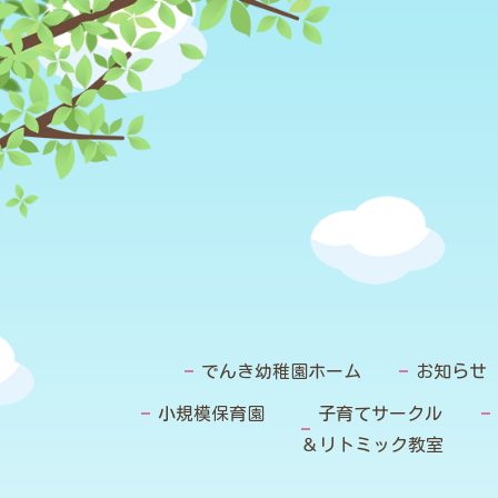
でんき幼稚園ホーム
お知らせ
小規模保育園
子育てサークル
＆リトミック教室