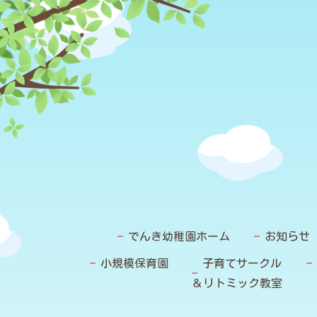
でんき幼稚園ホーム
お知らせ
小規模保育園
子育てサークル
＆リトミック教室