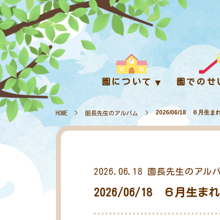
園について
園でのせ
2026/06/18 ６月生
HOME
>
園長先生のアルバム
>
2026.06.18
園長先生のアル
2026/06/18 ６月生