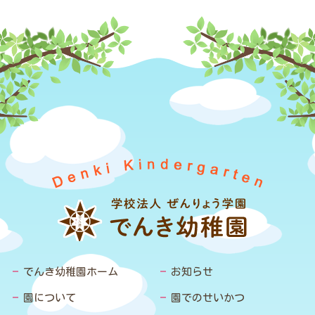
でんき幼稚園ホーム
お知らせ
園について
園でのせいかつ