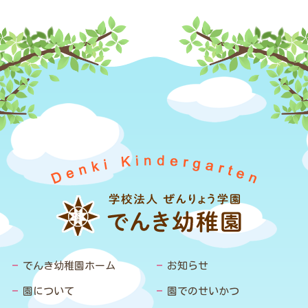
でんき幼稚園ホーム
お知らせ
園について
園でのせいかつ