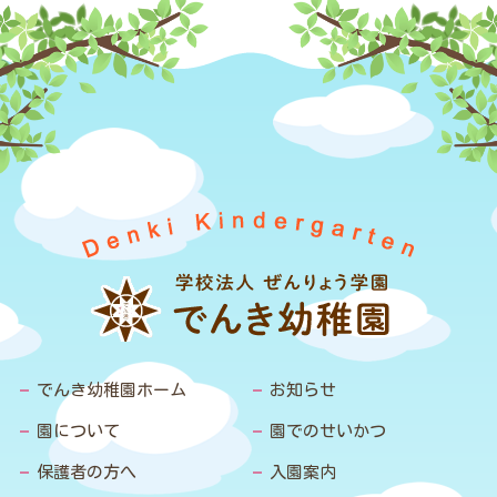
でんき幼稚園ホーム
お知らせ
園について
園でのせいかつ
保護者の方へ
入園案内