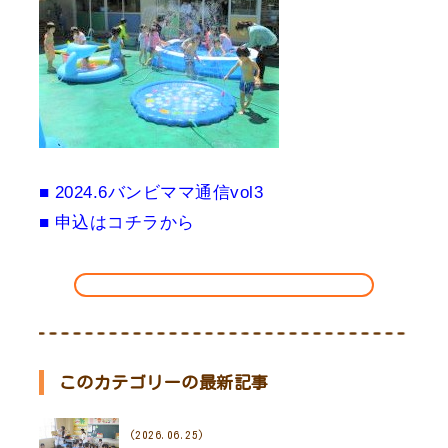
■ 2024.6バンビママ通信vol3
■ 申込は
コチラ
から
このカテゴリーの最新記事
(2026.06.25)